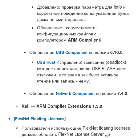
Добавлено: проверка параметра для finfo и
корректное поведение когда указанная буква
диска не смонтирована.
Обновление: совместимость
конфигурационных файлов с
компилятором
ARM Compiler 6
Обновление
до версии
6.10.0
.
USB Component
Исправлено: зависание (deadlock),
USB Host
которое происходит, когда USB FLASH диск
отключен, в то время как было активное
чтение или запись к нему.
Обновление
до версии
7.4.0
.
Network Component
Keil — ARM Compiler Extensions 1.3.0
[FlexNet Floating Licenses]
Пользователи использующие FlexNet floating licenses
должны обновить FlexNet License Server до