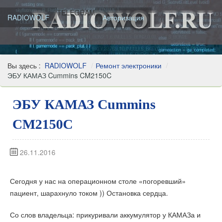
TELEGRAM
RADIOWOLF
Авторизация
Вы здесь :
RADIOWOLF
/
Ремонт электроники
/
ЭБУ КАМАЗ Cummins CM2150C
ЭБУ КАМАЗ Cummins
CM2150C
26.11.2016
Сегодня у нас на операционном столе «погоревший»
пациент, шарахнуло током )) Остановка сердца.
Со слов владельца: прикуривали аккумулятор у КАМАЗа и