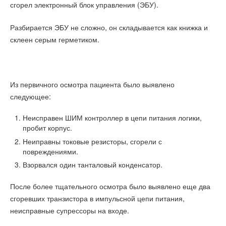
сгорел электронный блок управления (ЭБУ).
Разбирается ЭБУ не сложно, он складывается как книжка и
склеен серым герметиком.
Из первичного осмотра пациента было выявлено
следующее:
Неисправен ШИМ контроллер в цепи питания логики,
пробит корпус.
Неиправны токовые резисторы, сгорели с
повреждениями.
Взорвался один танталовый конденсатор.
После более тщательного осмотра было выявлено еще два
сгоревших транзистора в импульсной цепи питания,
неисправные супрессоры на входе.