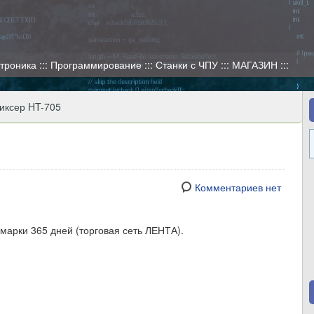
ктроника ::: Программирование ::: Станки с ЧПУ ::: МАГАЗИН :::
иксер HT-705
Комментариев нет
марки 365 дней (торговая сеть ЛЕНТА).