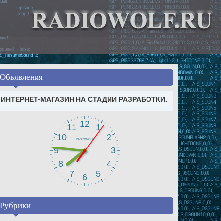
Обьявления
ИНТЕРНЕТ-МАГАЗИН НА СТАДИИ РАЗРАБОТКИ.
Рубрики