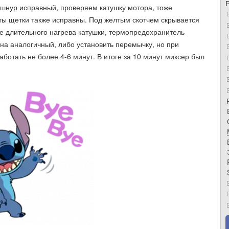
шнур исправный, проверяем катушку мотора, тоже
ты щетки также исправны. Под желтым скотчем скрывается
те длительного нагрева катушки, термопредохранитель
 на аналогичный, либо установить перемычку, но при
аботать не более 4-6 минут. В итоге за 10 минут миксер был