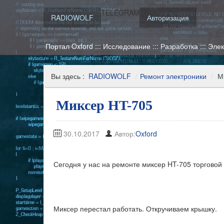
TELEGRAM
RADIOWOLF
Авторизация
Портал Oxford ::: Исследование ::: Разработка ::: Эле
Вы здесь :
RADIOWOLF
/
Ремонт электроники
/
М
Миксер HT-705
30.10.2017
Автор:
Oxford
Сегодня у нас на ремонте миксер HT-705 торговой 
Миксер перестал работать. Откручиваем крышку.