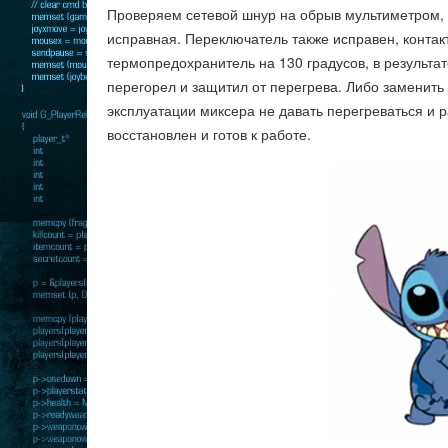
Проверяем сетевой шнур на обрыв мультиметром, 
исправная. Переключатель также исправен, контак
термопредохранитель на 130 градусов, в результа
перегорел и защитил от перегрева. Либо заменить
эксплуатации миксера не давать перегреваться и р
восстановлен и готов к работе.