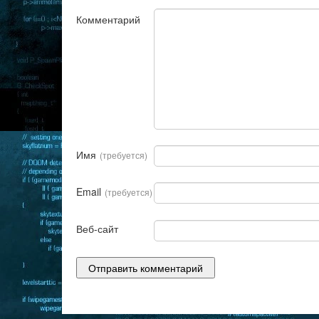
Комментарий
Имя
(требуется)
Email
(требуется)
Веб-сайт