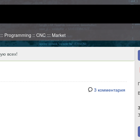
 ::: Programming :: CNC ::: Market
ую всех!
3 комментария