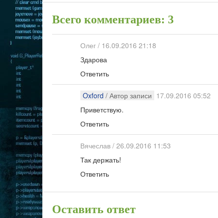
Всего комментариев: 3
Олег
/
16.09.2016 21:18
Здарова
Ответить
Oxford
/ Автор записи
17.09.2016 05:52
Приветствую.
Ответить
Вячеслав
/
26.09.2016 11:53
Так держать!
Ответить
Оставить ответ