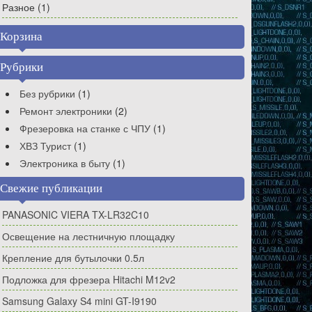
Разное
(1)
Корзина
Рубрики
Без рубрики
(1)
Ремонт электроники
(2)
Фрезеровка на станке с ЧПУ
(1)
ХВЗ Турист
(1)
Электроника в быту
(1)
Свежие публикации
PANASONIC VIERA TX-LR32C10
Освещение на лестничную площадку
Крепление для бутылочки 0.5л
Подложка для фрезера Hitachi M12v2
Samsung Galaxy S4 mini GT-I9190