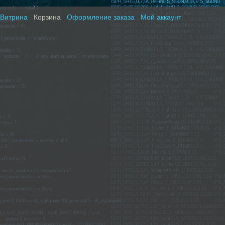
Витрина
Корзина
Оформление заказа
Мой аккаунт